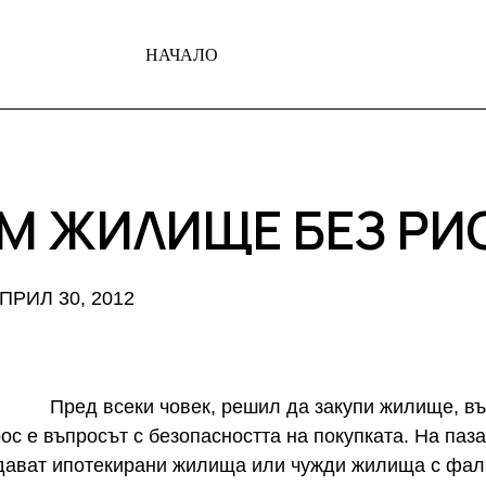
НАЧАЛО
М ЖИЛИЩЕ БЕЗ РИ
ПРИЛ 30, 2012
Пред всеки човек, решил да закупи жилище, въ
с е въпросът с безопасността на покупката. На паз
дават ипотекирани жилища или чужди жилища с фалш