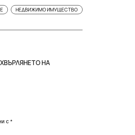
Е
НЕДВИЖИМО ИМУЩЕСТВО
ЕХВЪРЛЯНЕТО НА
ни с
*