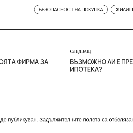
БЕЗОПАСНОСТ НА ПОКУПКА
ЖИЛИЩ
СЛЕДВАЩ
МОЯТА ФИРМА ЗА
ВЪЗМОЖНО ЛИ Е ПР
ИПОТЕКА?
де публикуван.
Задължителните полета са отбеляза