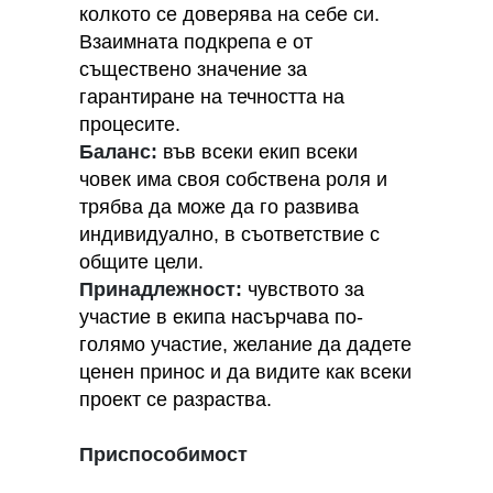
колкото се доверява на себе си.
Взаимната подкрепа е от
съществено значение за
гарантиране на течността на
процесите.
Баланс:
във всеки екип всеки
човек има своя собствена роля и
трябва да може да го развива
индивидуално, в съответствие с
общите цели.
Принадлежност:
чувството за
участие в екипа насърчава по-
голямо участие, желание да дадете
ценен принос и да видите как всеки
проект се разраства.
Приспособимост