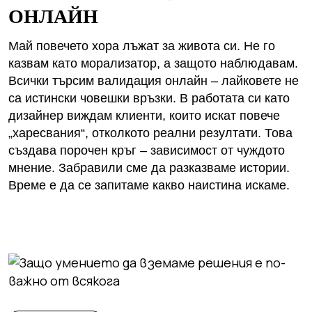
ОНЛАЙН
Май повечето хора лъжат за живота си. Не го
казвам като морализатор, а защото наблюдавам.
Всички търсим валидация онлайн – лайковете не
са истински човешки връзки. В работата си като
дизайнер виждам клиенти, които искат повече
„харесвания“, отколкото реални резултати. Това
създава порочен кръг – зависимост от чуждото
мнение. Забравили сме да разказваме истории.
Време е да се запитаме какво наистина искаме.