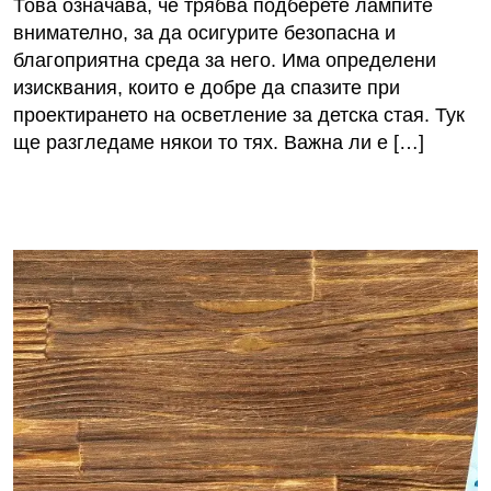
Това означава, че трябва подберете лампите
внимателно, за да осигурите безопасна и
благоприятна среда за него. Има определени
изисквания, които е добре да спазите при
проектирането на осветление за детска стая. Тук
ще разгледаме някои то тях. Важна ли е […]