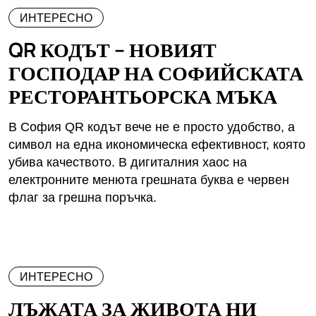
ИНТЕРЕСНО
QR КОДЪТ – НОВИЯТ
ГОСПОДАР НА СОФИЙСКАТА
РЕСТОРАНТЬОРСКА МЪКА
В София QR кодът вече не е просто удобство, а
символ на една икономическа ефективност, която
убива качеството. В дигиталния хаос на
електронните менюта грешната буква е червен
флаг за грешна поръчка.
ИНТЕРЕСНО
ЛЪЖАТА ЗА ЖИВОТА НИ