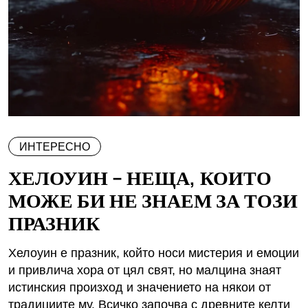
ИНТЕРЕСНО
ХЕЛОУИН – НЕЩА, КОИТО
МОЖЕ БИ НЕ ЗНАЕМ ЗА ТОЗИ
ПРАЗНИК
Хелоуин е празник, който носи мистерия и емоции
и привлича хора от цял свят, но малцина знаят
истинския произход и значението на някои от
традициите му. Всичко започва с древните келти