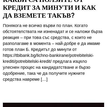
КРЕДИТ ЗА МИНУТИ И КАК
ДА ВЗЕМЕТЕ ТАКЪВ?
Понякога не всичко върви по план. Когато
обстоятелствата ни изненадат и се наложи бърза
реакция – при това със средства, с които не
разполагаме в момента – най-добре е да имаме
готов план Б. Кредитът до минути от
https://tbibank.bg/lichno-bankirane/potrebitelski-
krediti/potrebitelski-kredit/ предлага изцяло
улеснен процес на кандидатстване и бързо
одобрение, така че да получите нужните
средства навреме […]