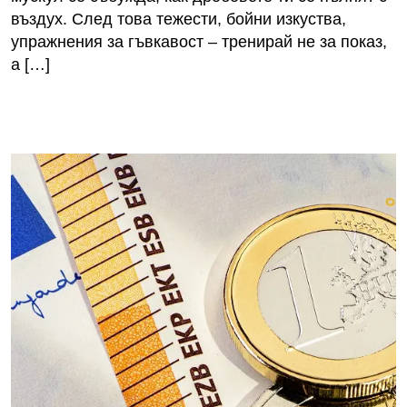
въздух. След това тежести, бойни изкуства,
упражнения за гъвкавост – тренирай не за показ,
а […]