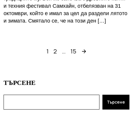
и техния фестивал Самхайн, отбелязван на 31
октомври, който е имал за цел да раздели лятото
и зимата. Смятало се, че на този ден […]
1
2
…
15
ТЪРСЕНЕ
Търсене
ПОСЛЕДНИ ПУБЛИКАЦИИ