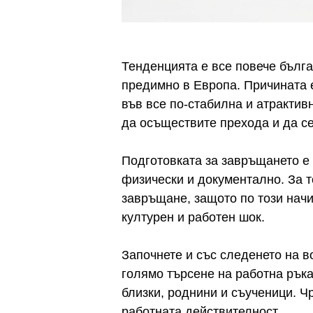
Тенденцията е все повече бълга
предимно в Европа. Причината е
във все по-стабилна и атрактивн
да осъществите прехода и да се
Подготовката за завръщането е 
физически и документално. За 
завръщане, защото по този начи
културен и работен шок.
Започнете и със следенето на в
голямо търсене на работна ръка
близки, роднини и съученици. Ч
работната действителност.