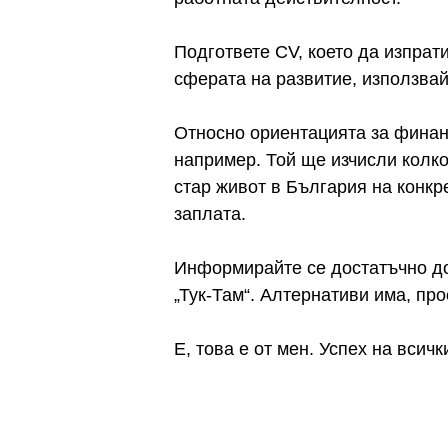
Подгответе СV, което да изпрат
сферата на развитие, използвай
Относно ориентацията за финан
например. Той ще изчисли колко
стар живот в България на конкр
заплата.
Информирайте се достатъчно до
„Тук-Там“. Алтернативи има, про
Е, това е от мен. Успех на всич