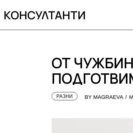
КОНСУЛТАНТИ
ОТ ЧУЖБИНА
ПОДГОТВИМ
РАЗНИ
BY MAGRAEVA
М