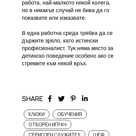
работа, най-малкото някой колега,
но в никакъв случай не бива да го
показвате или изказвате.
В една работна среда трябва да се
държите зряло, като истински
професионалист. Тук няма място за
детинско поведение особено ако се
стремите към някой връх.
SHARE
КЛЮКИ
ОБУЧЕНИЯ
ОТБОРЕН ИГРАЧ
СЕРИОЗЕН СЛУЖИТЕЛ
ШЕФ