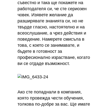
съвестно и така ще покажете на
работодателя си, че сте сериозен
човек. Изявете желание да
разширявате знанията си, но не
твърде гласно, настоятелно и на
всеослушание, а чрез действия и
поведение. Намерете смисъла в
това, с което се занимавате, и
бъдете в готовност за
професионално израстване, когато
ви се отдаде възможност.
Ако сте попаднали в компания,
която провежда чести обучения,
толкова по-добре за вас. Ще имате