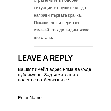
стратегиите в подобни
ситуации е служителят да
направи първата крачка.
Покажи, че си сериозен,
изчакай, пък да видим какво
ще стане.
LEAVE A REPLY
Вашият имейл адрес няма да бъде
публикуван.
Задължителните
полета са отбелязани с
*