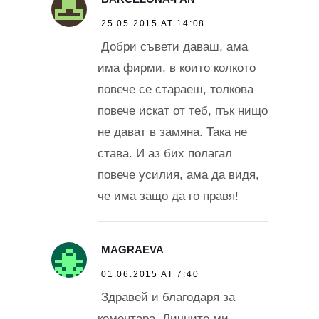
25.05.2015 AT 14:08
Добри съвети даваш, ама
има фирми, в които колкото
повече се стараеш, толкова
повече искат от теб, пък нищо
не дават в замяна. Така не
става. И аз бих полагал
повече усилия, ама да видя,
че има защо да го правя!
MAGRAEVA
01.06.2015 AT 7:40
Здравей и благодаря за
коментара. Личните ми