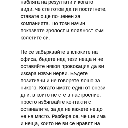
набляга на резултати и когато
види, че сте готов да ги постигнете,
ставате още по-ценен за
компанията. По този начин
показвате зрялост и лоялност към
колегите си.
Не се забърквайте в клюките на
офиса, бъдете над тези неща и не
оставяйте някоя провокация да ви
изкара извън нерви. Бъдете
позитивни и не говорете лошо за
никого. Когато имате един от онези
дни, в които не сте в настроение,
просто избягвайте контакти с
останалите, за да не кажете нещо
не на място. Разбира се, че ще има
и неща, които не ви се нравят на