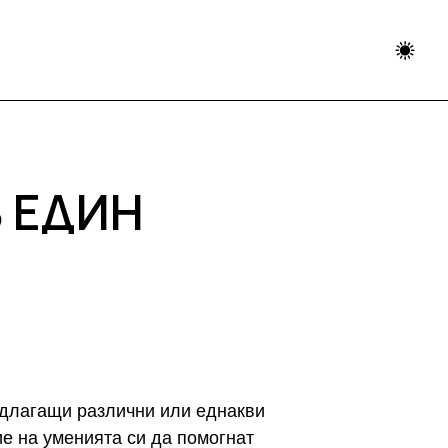
В ЕДИН
едлагащи различни или еднакви
ие на уменията си да помогнат