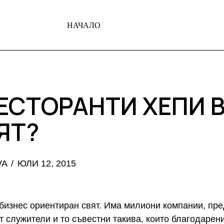
НАЧАЛО
РЕСТОРАНТИ ХЕПИ 
ЯТ?
VA
ЮЛИ 12, 2015
 бизнес ориентиран свят. Има милиони компании, пр
от служители и то съвестни такива, които благодарен