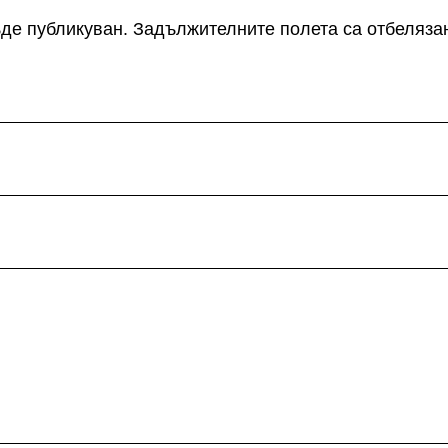
де публикуван.
Задължителните полета са отбеляза