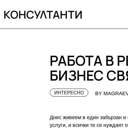
КОНСУЛТАНТИ
РАБОТА В 
БИЗНЕС СВ
ИНТЕРЕСНО
BY MAGRAE
Днес живеем в един забързан и
услуги, и всички те се нуждаят 