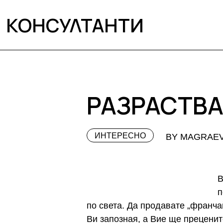
КОНСУЛТАНТИ
РАЗРАСТВАН
ИНТЕРЕСНО
BY MAGRAE
В
п
по света. Да продавате „франчай
Ви запозная, а Вие ще прецени