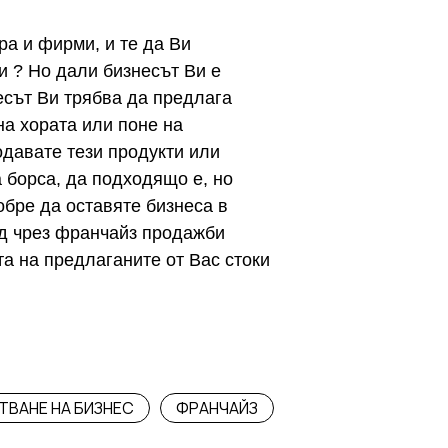
ра и фирми, и те да Ви
и ? Но дали бизнесът Ви е
есът Ви трябва да предлага
на хората или поне на
одавате тези продукти или
 борса, да подходящо е, но
обре да оставяте бизнеса в
уд чрез франчайз продажби
та на предлаганите от Вас стоки
ТВАНЕ НА БИЗНЕС
ФРАНЧАЙЗ