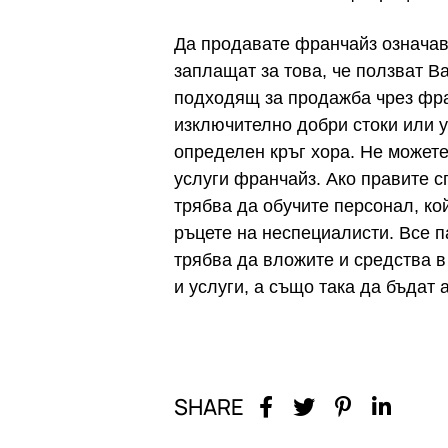
Да продавате франчайз означава
заплащат за това, че ползват В
подходящ за продажба чрез фран
изключително добри стоки или у
определен кръг хора. Не можете
услуги франчайз. Ако правите с
трябва да обучите персонал, ко
ръцете на неспециалисти. Все п
трябва да вложите и средства в
и услуги, а също така да бъдат 
SHARE