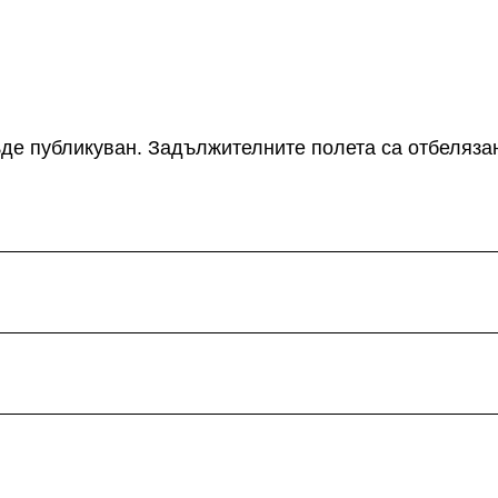
де публикуван.
Задължителните полета са отбеляза