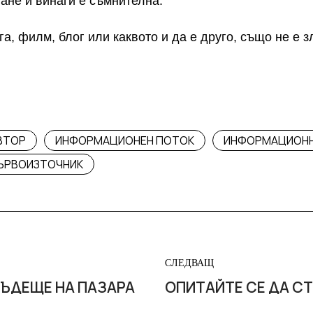
ане и винаги е съмнителна.
га, филм, блог или каквото и да е друго, също не е з
ВТОР
ИНФОРМАЦИОНЕН ПОТОК
ИНФОРМАЦИОНН
ЪРВОИЗТОЧНИК
СЛЕДВАЩ
БЪДЕЩЕ НА ПАЗАРА
ОПИТАЙТЕ СЕ ДА СТ