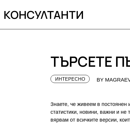
КОНСУЛТАНТИ
ТЪРСЕТЕ 
ИНТЕРЕСНО
BY MAGRAE
Знаете, че живеем в постоянен 
статистики, новини, важни и не 
вярвам от всичките версии, кои