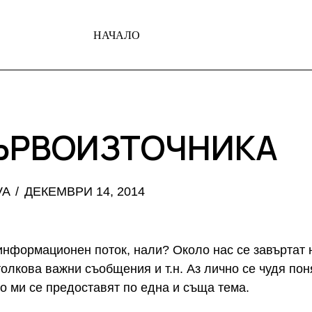
НАЧАЛО
ПЪРВОИЗТОЧНИКА
VA
ДЕКЕМВРИ 14, 2014
информационен поток, нали? Около нас се завъртат 
толкова важни съобщения и т.н. Аз лично се чудя поня
то ми се предоставят по една и съща тема.