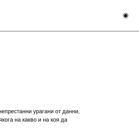
непрестанни урагани от данни,
кога на какво и на коя да