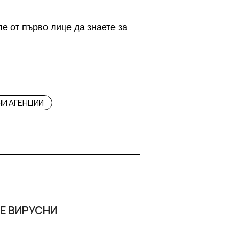
ле от първо лице да знаете за
И АГЕНЦИИ
Е ВИРУСНИ