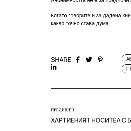
Анонимността не е за предпочит
Когато говорите и за дадена кни
какво точно става дума
SHARE
А
П
ПРЕДИШЕН
ХАРТИЕНИЯТ НОСИТЕЛ С 