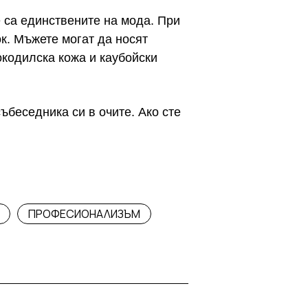
 са единствените на мода. При
ок. Мъжете могат да носят
окодилска кожа и каубойски
ъбеседника си в очите. Ако сте
ПРОФЕСИОНАЛИЗЪМ