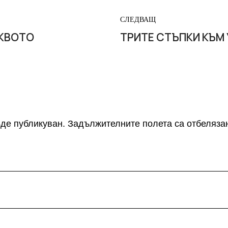
СЛЕДВАЩ
УКВОТО
ТРИТЕ СТЪПКИ КЪМ
де публикуван.
Задължителните полета са отбеляза