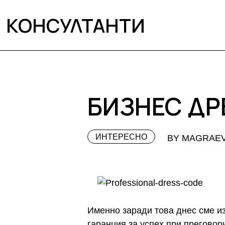
КОНСУЛТАНТИ
БИЗНЕС ДР
ИНТЕРЕСНО
BY MAGRAE
Именно заради това днес сме и
гаранция за успех при прегово