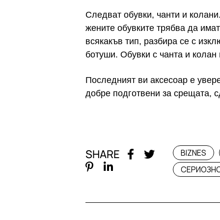
Следват обувки, чанти и колани
жените обувките трябва да имат
всякакъв тип, разбира се с изк
ботуши. Обувки с чанта и колан 
Последният ви аксесоар е увере
добре подготвени за срещата, с
SHARE
BIZNES
СЕРИОЗН