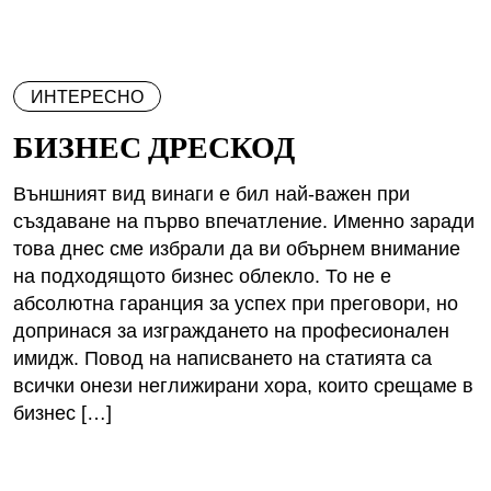
ИНТЕРЕСНО
БИЗНЕС ДРЕСКОД
Външният вид винаги е бил най-важен при
създаване на първо впечатление. Именно заради
това днес сме избрали да ви обърнем внимание
на подходящото бизнес облекло. То не е
абсолютна гаранция за успех при преговори, но
допринася за изграждането на професионален
имидж. Повод на написването на статията са
всички онези неглижирани хора, които срещаме в
бизнес […]