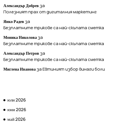
за
Александър Добрев
Полезният прах от дигиталния маркетинг
за
Янко Радев
Безплатните трикове са най-скъпата сметка
за
Моника Николова
Безплатните трикове са най-скъпата сметка
за
Александър Петров
Безплатните трикове са най-скъпата сметка
за
Евтиният избор винаги боли
Миглена Иванова
АРХИВ
юли 2026
юни 2026
май 2026