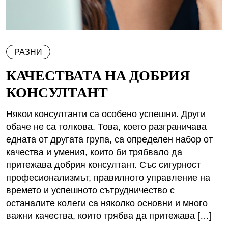
РАЗНИ
КАЧЕСТВАТА НА ДОБРИЯ
КОНСУЛТАНТ
Някои консултанти са особено успешни. Други
обаче не са толкова. Това, което разграничава
едната от другата група, са определен набор от
качества и умения, които би трябвало да
притежава добрия консултант. Със сигурност
професионализмът, правилното управление на
времето и успешното сътрудничество с
останалите колеги са няколко основни и много
важни качества, които трябва да притежава […]