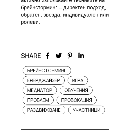
активно използвайте техниките на
брейнсторминг – директен подход,
обратен, звезда, индивидуален или
ролеви.
SHARE
БРЕЙНСТОРМИНГ
ЕНЕРДЖАЙЗЕР
ИГРА
МЕДИАТОР
ОБУЧЕНИЯ
ПРОБЛЕМ
ПРОВОКАЦИЯ
РАЗДВИЖВАНЕ
УЧАСТНИЦИ