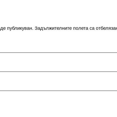
де публикуван.
Задължителните полета са отбеляза