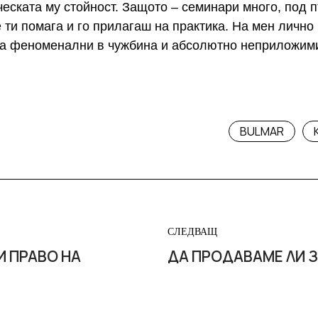
ческата му стойност. Защото – семинари много, под пъ
 ти помага и го прилагаш на практика. На мен лично
на феноменални в чужбина и абсолютно неприложими
BULMAR
СЛЕДВАЩ
И ПРАВО НА
ДА ПРОДАВАМЕ ЛИ 