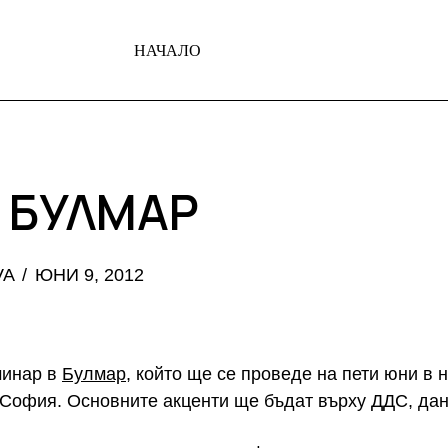
НАЧАЛО
 БУЛМАР
VA
ЮНИ 9, 2012
минар в
Булмар
, който ще се проведе на пети юни в 
 София. Основните акценти ще бъдат върху ДДС, дан