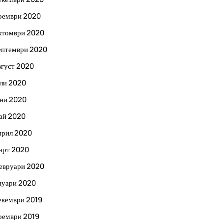
оември 2020
ктомври 2020
ептември 2020
вгуст 2020
ли 2020
ни 2020
ай 2020
прил 2020
арт 2020
евруари 2020
нуари 2020
екември 2019
оември 2019