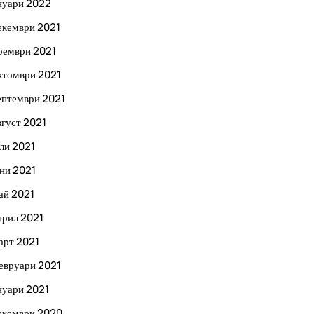
нуари 2022
екември 2021
оември 2021
ктомври 2021
ептември 2021
вгуст 2021
ли 2021
ни 2021
ай 2021
прил 2021
арт 2021
евруари 2021
нуари 2021
екември 2020