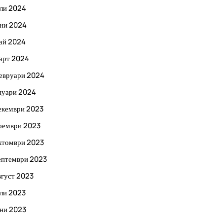
ли 2024
ни 2024
ай 2024
арт 2024
евруари 2024
нуари 2024
екември 2023
оември 2023
ктомври 2023
ептември 2023
вгуст 2023
ли 2023
ни 2023