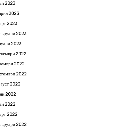
ай 2023
прил 2023
арт 2023
евруари 2023
нуари 2023
екември 2022
оември 2022
ктомври 2022
вгуст 2022
ни 2022
ай 2022
арт 2022
евруари 2022