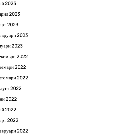
ай 2023
прил 2023
арт 2023
евруари 2023
нуари 2023
екември 2022
оември 2022
ктомври 2022
вгуст 2022
ни 2022
ай 2022
арт 2022
евруари 2022