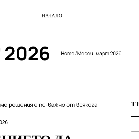
НАЧАЛО
 2026
Home
Месец:
март 2026
Т
026