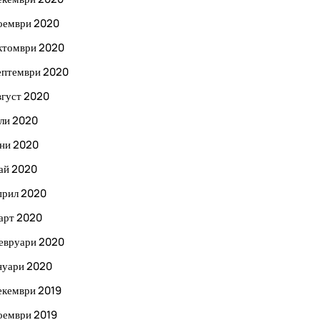
оември 2020
ктомври 2020
ептември 2020
вгуст 2020
ли 2020
ни 2020
ай 2020
прил 2020
арт 2020
евруари 2020
нуари 2020
екември 2019
оември 2019