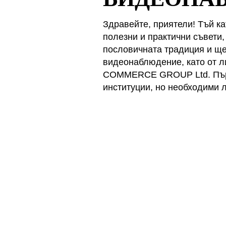
Здравейте, приятели! Тъй к
полезни и практични съвети
пословичната традиция и ще
видеонаблюдение, като от 
COMMERCE GROUP Ltd. Първо
институции, но необходими 