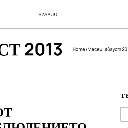
НАЧАЛО
СТ 2013
Home
Месец:
август 20
Т
ОТ
БЛЮДЕНИЕТО