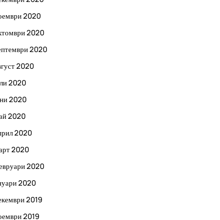
оември 2020
ктомври 2020
ептември 2020
вгуст 2020
ли 2020
ни 2020
ай 2020
прил 2020
арт 2020
евруари 2020
нуари 2020
екември 2019
оември 2019