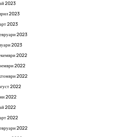
ай 2023
прил 2023
арт 2023
евруари 2023
нуари 2023
екември 2022
оември 2022
ктомври 2022
вгуст 2022
ни 2022
ай 2022
арт 2022
евруари 2022