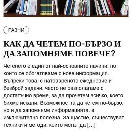
РАЗНИ
КАК ДА ЧЕТЕМ ПО-БЪРЗО И
ДА ЗАПОМНЯМЕ ПОВЕЧЕ?
Четенето е един от най-основните начини, по
които се обогатяваме с нова информация.
Въпреки това, с натовареното ежедневие и
безброй задачи, често не разполагаме с
достатъчно време, за да прочетем всичко, което
бихме искали. Възможността да четем по-бързо,
но и да запомняме информацията, е
изключително полезна. За щастие, съществуват
техники и методи, които могат да […]