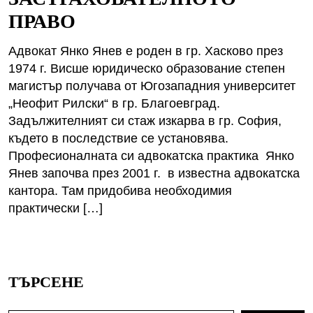
ПРАВО
Адвокат Янко Янев е роден в гр. Хасково през
1974 г. Висше юридическо образование степен
магистър получава от Югозападния университет
„Неофит Рилски“ в гр. Благоевград.
Задължителният си стаж изкарва в гр. София,
където в последствие се установява.
Професионалната си адвокатска практика Янко
Янев започва през 2001 г. в известна адвокатска
кантора. Там придобива необходимия
практически […]
ТЪРСЕНЕ