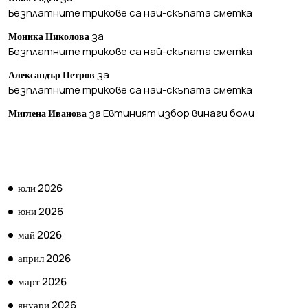
Безплатните трикове са най-скъпата сметка
за
Моника Николова
Безплатните трикове са най-скъпата сметка
за
Александър Петров
Безплатните трикове са най-скъпата сметка
за
Евтиният избор винаги боли
Миглена Иванова
АРХИВ
юли 2026
юни 2026
май 2026
април 2026
март 2026
януари 2026