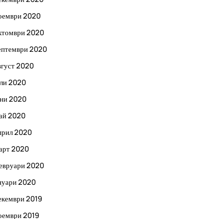
оември 2020
ктомври 2020
ептември 2020
вгуст 2020
ли 2020
ни 2020
ай 2020
прил 2020
арт 2020
евруари 2020
нуари 2020
екември 2019
оември 2019