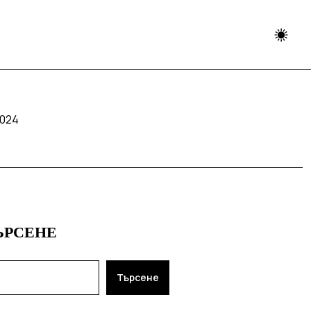
2024
ЪРСЕНЕ
Търсене