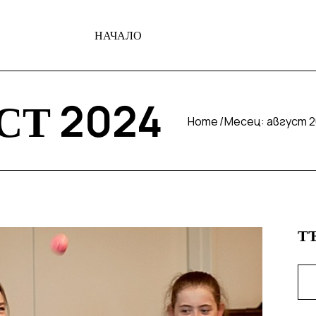
НАЧАЛО
СТ 2024
Home
Месец:
август 
Т