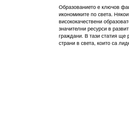
Образованието е ключов фак
икономиките по света. Някои
висококачествени образовате
значителни ресурси в развит
граждани. В тази статия ще
страни в света, които са ли