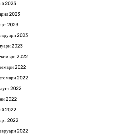
ай 2023
прил 2023
арт 2023
евруари 2023
нуари 2023
екември 2022
оември 2022
ктомври 2022
вгуст 2022
ни 2022
ай 2022
арт 2022
евруари 2022