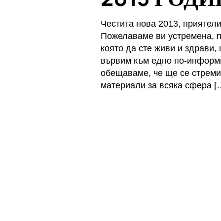
Честита нова 2013, приятели
Пожелаваме ви устремена, п
която да сте живи и здрави
вървим към едно по-информ
обещаваме, че ще се стрем
материали за всяка сфера [