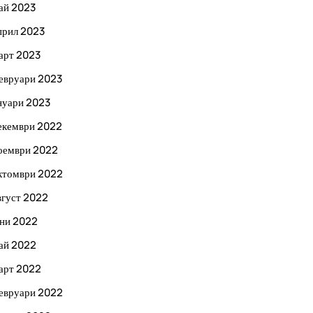
ай 2023
прил 2023
арт 2023
евруари 2023
нуари 2023
екември 2022
оември 2022
ктомври 2022
вгуст 2022
ни 2022
ай 2022
арт 2022
евруари 2022