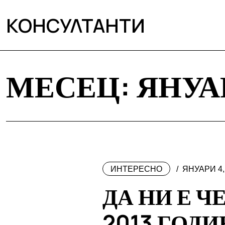
КОНСУЛТАНТИ
МЕСЕЦ:
ЯНУА
ИНТЕРЕСНО
ЯНУАРИ 4,
ДА НИ Е Ч
2013 ГОДИ