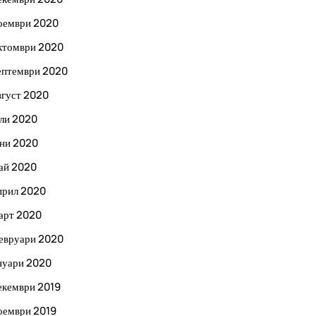
оември 2020
ктомври 2020
ептември 2020
вгуст 2020
ли 2020
ни 2020
ай 2020
прил 2020
арт 2020
евруари 2020
нуари 2020
екември 2019
оември 2019