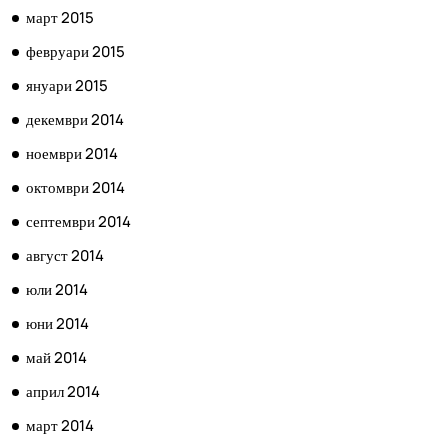
март 2015
февруари 2015
януари 2015
декември 2014
ноември 2014
октомври 2014
септември 2014
август 2014
юли 2014
юни 2014
май 2014
април 2014
март 2014