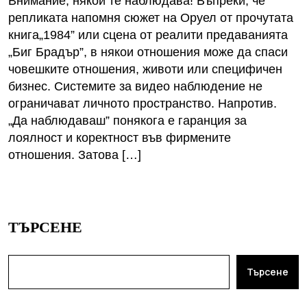
Внимание, някой те наблюдава! Въпреки, че
репликата напомня сюжет на Оруел от прочутата
книга„1984” или сцена от реалити предаванията
„Биг Брадър”, в някои отношения може да спаси
човешките отношения, животи или специфичен
бизнес. Системите за видео наблюдение не
ограничават личното пространство. Напротив.
„Да наблюдаваш” понякога е гаранция за
лоялност и коректност във фирмените
отношения. Затова […]
ТЪРСЕНЕ
Търсене