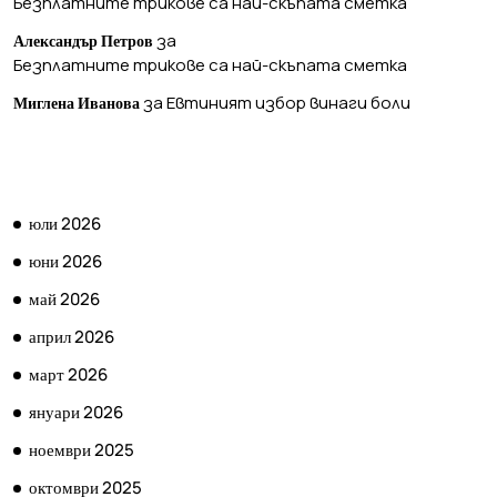
Безплатните трикове са най-скъпата сметка
за
Александър Петров
Безплатните трикове са най-скъпата сметка
за
Евтиният избор винаги боли
Миглена Иванова
АРХИВ
юли 2026
юни 2026
май 2026
април 2026
март 2026
януари 2026
ноември 2025
октомври 2025