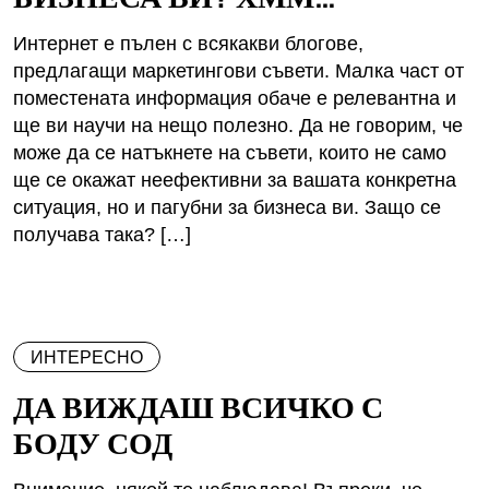
Интернет е пълен с всякакви блогове,
предлагащи маркетингови съвети. Малка част от
поместената информация обаче е релевантна и
ще ви научи на нещо полезно. Да не говорим, че
може да се натъкнете на съвети, които не само
ще се окажат неефективни за вашата конкретна
ситуация, но и пагубни за бизнеса ви. Защо се
получава така? […]
ИНТЕРЕСНО
ДА ВИЖДАШ ВСИЧКО С
БОДУ СОД