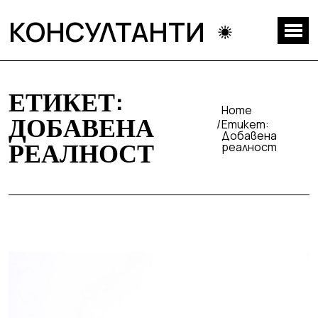
КОНСУЛТАНТИ
ЕТИКЕТ:
Home
ДОБАВЕНА
Етикет:
Добавена
РЕАЛНОСТ
реалност