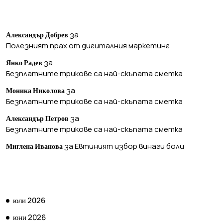
ПОСЛЕДНИ КОМЕНТАРИ
за
Александър Добрев
Полезният прах от дигиталния маркетинг
за
Янко Радев
Безплатните трикове са най-скъпата сметка
за
Моника Николова
Безплатните трикове са най-скъпата сметка
за
Александър Петров
Безплатните трикове са най-скъпата сметка
за
Евтиният избор винаги боли
Миглена Иванова
АРХИВ
юли 2026
юни 2026