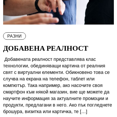
РАЗНИ
ДОБАВЕНА РЕАЛНОСТ
Добавената реалност представлява клас
технологии, обединяващи картина от реалния
свят с виртуални елементи. Обикновено това се
случва на екрана на телефон, таблет или
компютър. Така например, ако насочите своя
смартфон към някой магазин, вие ще можете да
научите информация за актуалните промоции и
продукти, предлагани в него. Ако пък погледнете
брошура, визитка или картичка, те […]