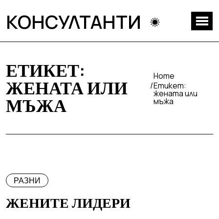
КОНСУЛТАНТИ
ЕТИКЕТ:
Home
ЖЕНАТА ИЛИ
Етикет:
жената или
МЪЖА
мъжа
РАЗНИ
ЖЕНИТЕ ЛИДЕРИ