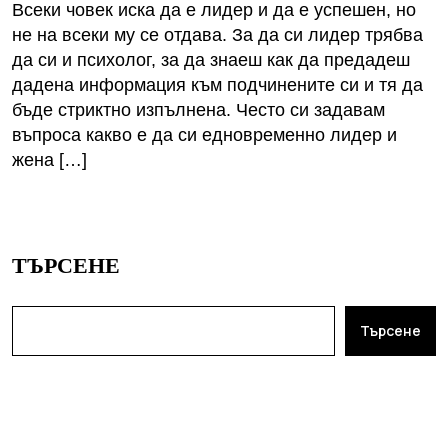
Всеки човек иска да е лидер и да е успешен, но
не на всеки му се отдава. За да си лидер трябва
да си и психолог, за да знаеш как да предадеш
дадена информация към подчинените си и тя да
бъде стриктно изпълнена. Често си задавам
въпроса какво е да си едновременно лидер и
жена […]
ТЪРСЕНЕ
Търсене
ПОСЛЕДНИ ПУБЛИКАЦИИ