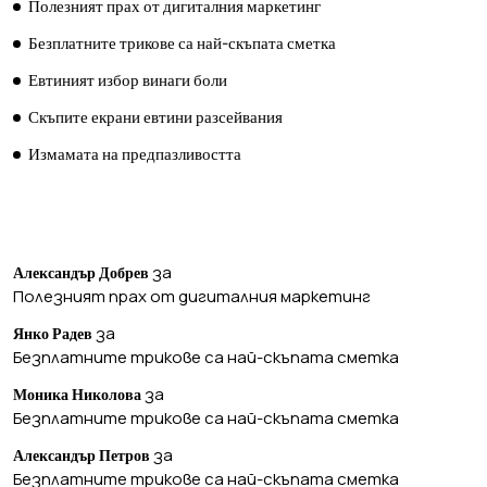
Полезният прах от дигиталния маркетинг
Безплатните трикове са най-скъпата сметка
Евтиният избор винаги боли
Скъпите екрани евтини разсейвания
Измамата на предпазливостта
ПОСЛЕДНИ КОМЕНТАРИ
за
Александър Добрев
Полезният прах от дигиталния маркетинг
за
Янко Радев
Безплатните трикове са най-скъпата сметка
за
Моника Николова
Безплатните трикове са най-скъпата сметка
за
Александър Петров
Безплатните трикове са най-скъпата сметка