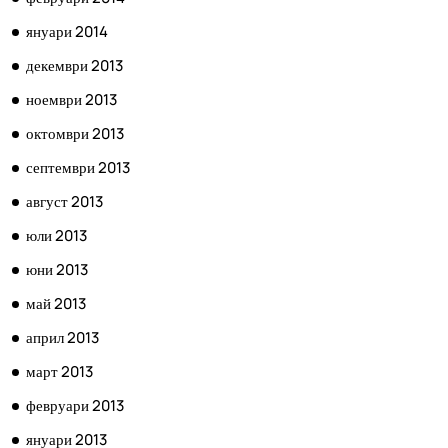
януари 2014
декември 2013
ноември 2013
октомври 2013
септември 2013
август 2013
юли 2013
юни 2013
май 2013
април 2013
март 2013
февруари 2013
януари 2013