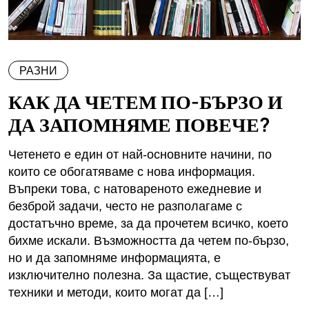
РАЗНИ
КАК ДА ЧЕТЕМ ПО-БЪРЗО И
ДА ЗАПОМНЯМЕ ПОВЕЧЕ?
Четенето е един от най-основните начини, по
които се обогатяваме с нова информация.
Въпреки това, с натовареното ежедневие и
безброй задачи, често не разполагаме с
достатъчно време, за да прочетем всичко, което
бихме искали. Възможността да четем по-бързо,
но и да запомняме информацията, е
изключително полезна. За щастие, съществуват
техники и методи, които могат да […]