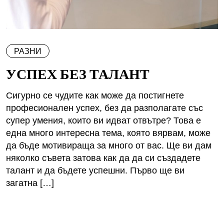
РАЗНИ
УСПЕХ БЕЗ ТАЛАНТ
Сигурно се чудите как може да постигнете
професионален успех, без да разполагате със
супер умения, които ви идват отвътре? Това е
една много интересна тема, която вярвам, може
да бъде мотивираща за много от вас. Ще ви дам
няколко съвета затова как да да си създадете
талант и да бъдете успешни. Първо ще ви
загатна […]