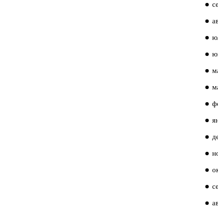
с
а
ю
ю
м
м
ф
я
д
н
о
с
а