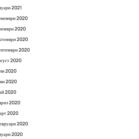
нуари 2021
екември 2020
оември 2020
ктомври 2020
ептември 2020
вгуст 2020
ли 2020
ни 2020
ай 2020
прил 2020
арт 2020
евруари 2020
нуари 2020