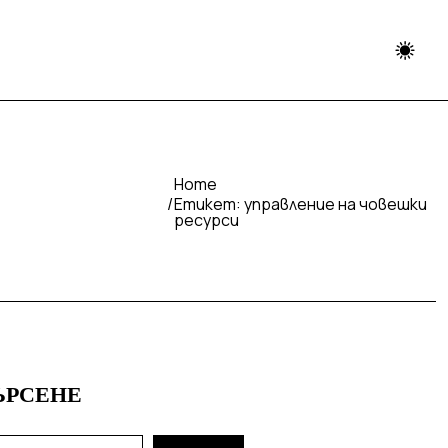
Home
Етикет:
управление на човешки
ресурси
ЪРСЕНЕ