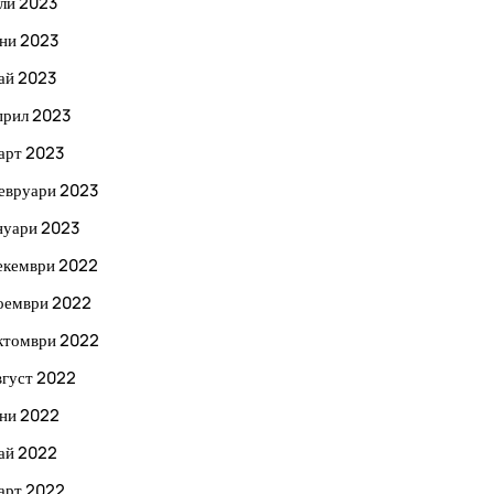
ли 2023
ни 2023
ай 2023
прил 2023
арт 2023
евруари 2023
нуари 2023
екември 2022
оември 2022
ктомври 2022
вгуст 2022
ни 2022
ай 2022
арт 2022