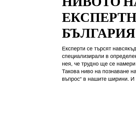
НИВОТО Н
ЕКСПЕРТН
БЪЛГАРИЯ
Експерти се търсят навсякъд
специализирали в определен
нея, че трудно ще се намери 
Такова ниво на познаване н
въпрос“ в нашите ширини. И