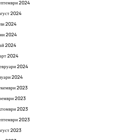
ептември 2024
вгуст 2024
ли 2024
ни 2024
ай 2024
арт 2024
евруари 2024
нуари 2024
екември 2023
оември 2023
ктомври 2023
ептември 2023
вгуст 2023