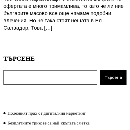
офертата е много примамлива, то като че ли ние
българите масово все още нямаме подобни
влечения. Но не така стоят нещата в Ел
Салвадор. Това […]
ТЪРСЕНЕ
Търсене
ПОСЛЕДНИ ПУБЛИКАЦИИ
Полезният прах от дигиталния маркетинг
Безплатните трикове са най-скъпата сметка