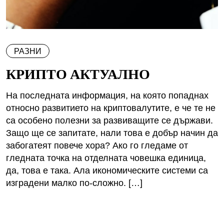
РАЗНИ
КРИПТО АКТУАЛНО
На последната информация, на която попаднах
относно развитието на криптовалутите, е че те не
са особено полезни за развиващите се държави.
Защо ще се запитате, нали това е добър начин да
забогатеят повече хора? Ако го гледаме от
гледната точка на отделната човешка единица,
да, това е така. Ала икономическите системи са
изградени малко по-сложно. […]