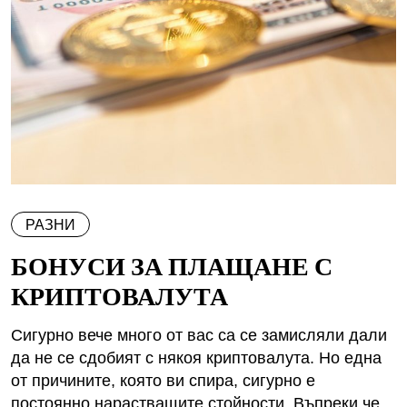
РАЗНИ
БОНУСИ ЗА ПЛАЩАНЕ С
КРИПТОВАЛУТА
Сигурно вече много от вас са се замисляли дали
да не се сдобият с някоя криптовалута. Но една
от причините, която ви спира, сигурно е
постоянно нарастващите стойности. Въпреки че