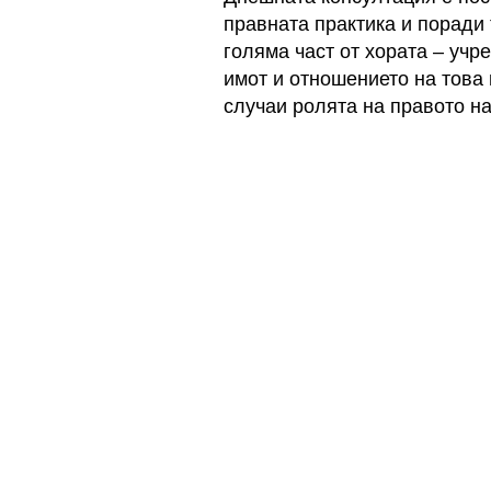
правната практика и поради
голяма част от хората – уч
имот и отношението на това 
случаи ролята на правото на