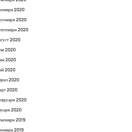
оември 2020
ктомври 2020
ептември 2020
вгуст 2020
ли 2020
ни 2020
ай 2020
прил 2020
арт 2020
евруари 2020
нуари 2020
екември 2019
оември 2019