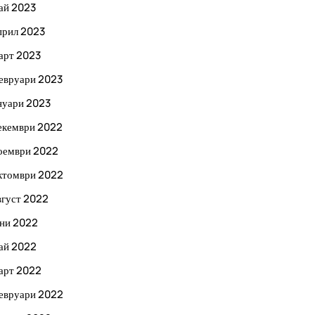
ай 2023
прил 2023
арт 2023
евруари 2023
нуари 2023
екември 2022
оември 2022
ктомври 2022
вгуст 2022
ни 2022
ай 2022
арт 2022
евруари 2022