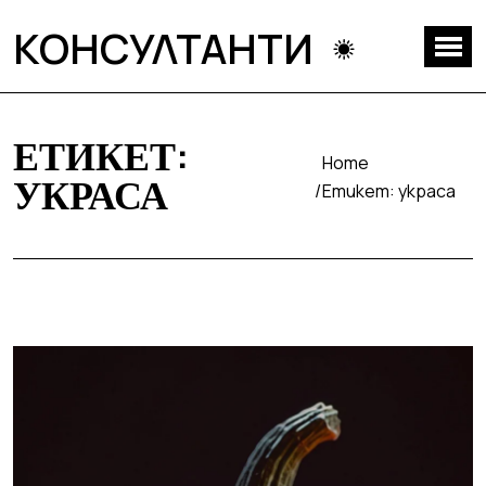
КОНСУЛТАНТИ
ЕТИКЕТ:
Home
УКРАСА
Етикет:
украса