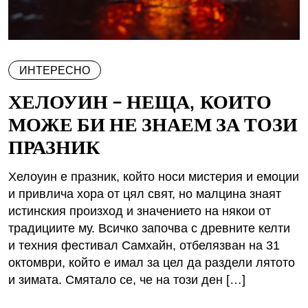
ИНТЕРЕСНО
ХЕЛОУИН – НЕЩА, КОИТО
МОЖЕ БИ НЕ ЗНАЕМ ЗА ТОЗИ
ПРАЗНИК
Хелоуин е празник, който носи мистерия и емоции
и привлича хора от цял свят, но малцина знаят
истинския произход и значението на някои от
традициите му. Всичко започва с древните келти
и техния фестивал Самхайн, отбелязван на 31
октомври, който е имал за цел да раздели лятото
и зимата. Смятало се, че на този ден […]