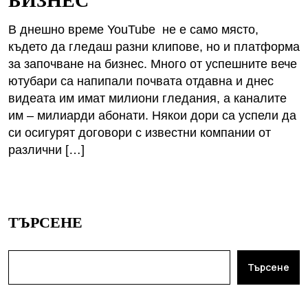
В днешно време YouTube не е само място,
където да гледаш разни клипове, но и платформа
за започване на бизнес. Много от успешните вече
ютубари са напипали почвата отдавна и днес
видеата им имат милиони гледания, а каналите
им – милиарди абонати. Някои дори са успели да
си осигурят договори с известни компании от
различни […]
ТЪРСЕНЕ
Търсене