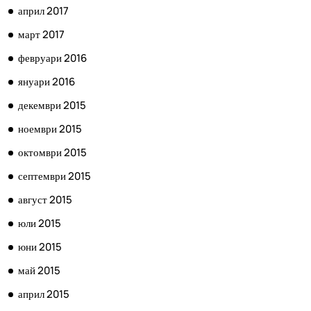
април 2017
март 2017
февруари 2016
януари 2016
декември 2015
ноември 2015
октомври 2015
септември 2015
август 2015
юли 2015
юни 2015
май 2015
април 2015