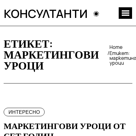
КОНСУЛТАНТИ
ЕТИКЕТ:
Home
МАРКЕТИНГОВИ
Етикет:
маркетинг
УРОЦИ
уроци
ИНТЕРЕСНО
МАРКЕТИНГОВИ УРОЦИ ОТ
СЕТ ГОДИН