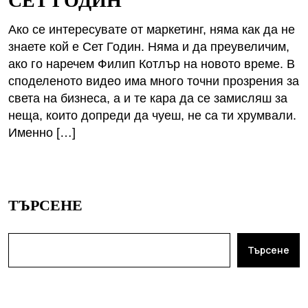
Ако се интересувате от маркетинг, няма как да не
знаете кой е Сет Годин. Няма и да преувеличим,
ако го наречем Филип Котлър на новото време. В
споделеното видео има много точни прозрения за
света на бизнеса, а и те кара да се замисляш за
неща, които допреди да чуеш, не са ти хрумвали.
Именно […]
ТЪРСЕНЕ
Търсене
ПОСЛЕДНИ ПУБЛИКАЦИИ