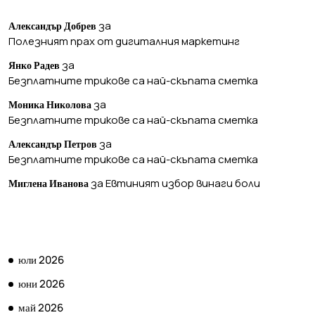
за
Александър Добрев
Полезният прах от дигиталния маркетинг
за
Янко Радев
Безплатните трикове са най-скъпата сметка
за
Моника Николова
Безплатните трикове са най-скъпата сметка
за
Александър Петров
Безплатните трикове са най-скъпата сметка
за
Евтиният избор винаги боли
Миглена Иванова
АРХИВ
юли 2026
юни 2026
май 2026