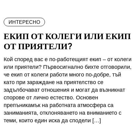
ИНТЕРЕСНО
ЕКИП ОТ КОЛЕГИ ИЛИ ЕКИП
ОТ ПРИЯТЕЛИ?
Кой според вас е по-работещият екип – от колеги
или приятели? Първосигнално бихте отговорили,
че екип от колеги работи много по-добре, тъй
като при зараждане на приятелство се
задълбочават отношения и могат да възникнат
спорове от лично естество. Основен
препъникамък на работната атмосфера са
заниманията, отклоняването на вниманието с
теми, които един иска да сподели […]