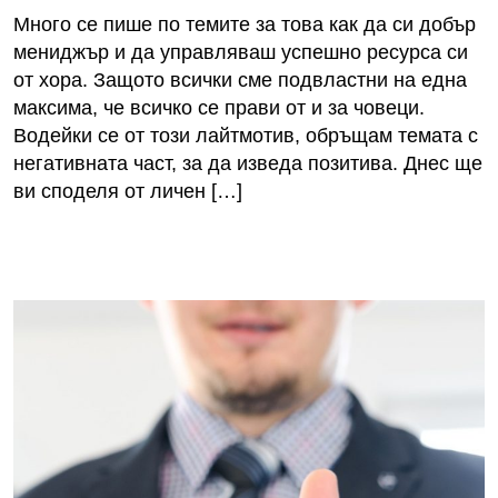
Много се пише по темите за това как да си добър
мениджър и да управляваш успешно ресурса си
от хора. Защото всички сме подвластни на една
максима, че всичко се прави от и за човеци.
Водейки се от този лайтмотив, обръщам темата с
негативната част, за да изведа позитива. Днес ще
ви споделя от личен […]