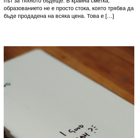
път за тяхното бъдеще. В крайна сметка,
образованието не е просто стока, която трябва да
бъде продадена на всяка цена. Това е […]