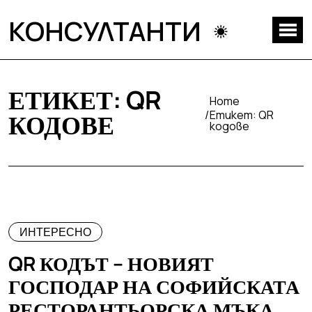
КОНСУЛТАНТИ
ЕТИКЕТ:
QR
Home
Етикет:
QR
КОДОВЕ
кодове
ИНТЕРЕСНО
QR КОДЪТ – НОВИЯТ
ГОСПОДАР НА СОФИЙСКАТА
РЕСТОРАНТЬОРСКА МЪКА