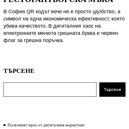
В София QR кодът вече не е просто удобство, а
символ на една икономическа ефективност, която
убива качеството. В дигиталния хаос на
електронните менюта грешната буква е червен
флаг за грешна поръчка.
ТЪРСЕНЕ
Търсене
ПОСЛЕДНИ ПУБЛИКАЦИИ
Полезният прах от дигиталния маркетинг