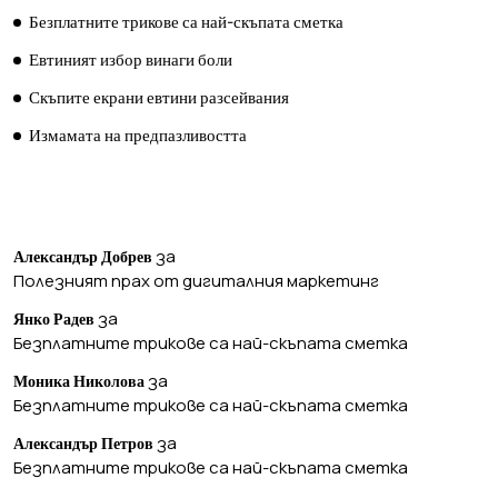
Безплатните трикове са най-скъпата сметка
Евтиният избор винаги боли
Скъпите екрани евтини разсейвания
Измамата на предпазливостта
ПОСЛЕДНИ КОМЕНТАРИ
за
Александър Добрев
Полезният прах от дигиталния маркетинг
за
Янко Радев
Безплатните трикове са най-скъпата сметка
за
Моника Николова
Безплатните трикове са най-скъпата сметка
за
Александър Петров
Безплатните трикове са най-скъпата сметка