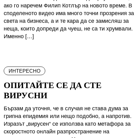
ако го наречем Филип Котлър на новото време. В
споделеното видео има много точни прозрения за
света на бизнеса, а и те кара да се замисляш за
неща, които допреди да чуеш, не са ти хрумвали.
Именно […]
ИНТЕРЕСНО
ОПИТАЙТЕ СЕ ДА СТЕ
ВИРУСНИ
Бързам да уточня, че в случая не става дума за
грипна епидемия или нещо подобно, а напротив.
Изразът „вирусен“ се използва като метафора за
скоростното онлайн разпространение на