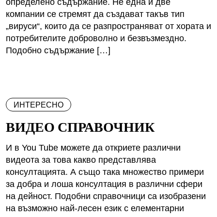
определено съдържание. Не една и две
компании се стремят да създават такъв тип
„вируси“, които да се разпространяват от хората и
потребителите доброволно и безвъзмездно.
Подобно съдържание […]
ИНТЕРЕСНО
ВИДЕО СПРАВОЧНИК
И в You Tube можете да откриете различни
видеота за това какво представлява
консултацията. А също така множество примери
за добра и лоша консултация в различни сфери
на дейност. Подобни справочници са изобразени
на възможно най-лесен език с елементарни