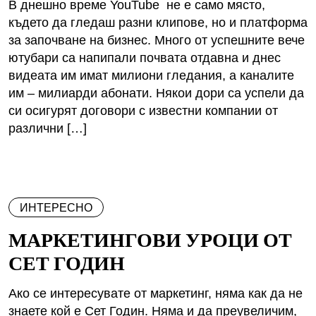
В днешно време YouTube не е само място,
където да гледаш разни клипове, но и платформа
за започване на бизнес. Много от успешните вече
ютубари са напипали почвата отдавна и днес
видеата им имат милиони гледания, а каналите
им – милиарди абонати. Някои дори са успели да
си осигурят договори с известни компании от
различни […]
ИНТЕРЕСНО
МАРКЕТИНГОВИ УРОЦИ ОТ
СЕТ ГОДИН
Ако се интересувате от маркетинг, няма как да не
знаете кой е Сет Годин. Няма и да преувеличим,