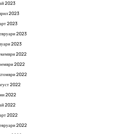
ай 2023
прил 2023
арт 2023
евруари 2023
нуари 2023
екември 2022
оември 2022
ктомври 2022
вгуст 2022
ни 2022
ай 2022
арт 2022
евруари 2022