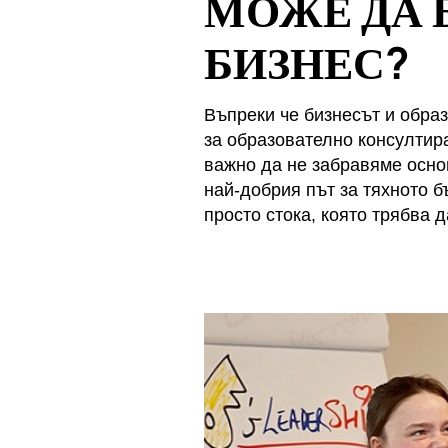
МОЖЕ ДА 
БИЗНЕС?
Въпреки че бизнесът и образ
за образователно консултира
важно да не забравяме осно
най-добрия път за тяхното б
просто стока, която трябва 