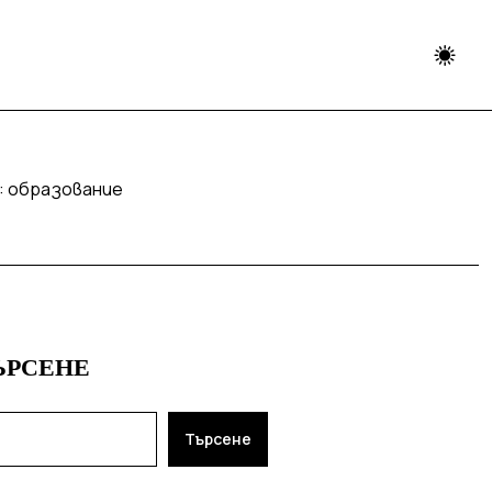
:
образование
ЪРСЕНЕ
Търсене