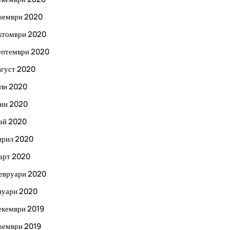
оември 2020
ктомври 2020
ептември 2020
вгуст 2020
ли 2020
ни 2020
ай 2020
прил 2020
арт 2020
евруари 2020
нуари 2020
екември 2019
оември 2019