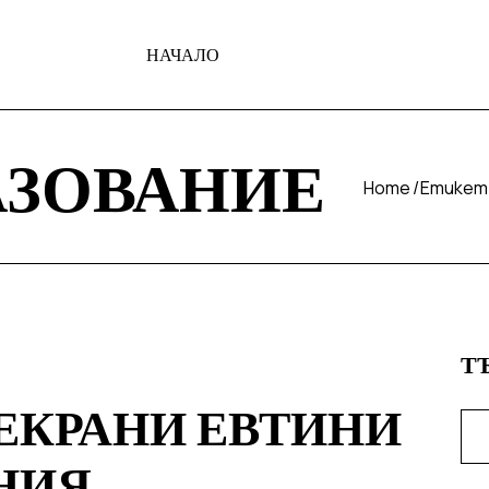
НАЧАЛО
АЗОВАНИЕ
Home
Етикет
Т
ЕКРАНИ ЕВТИНИ
НИЯ